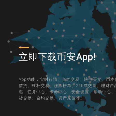
立即下载币安App!
App功能：实时行情、合约交易、快捷买卖、币本
借贷、杠杆交易、涨跌榜单、24h成交量、理财产
惠、任务中心、卡券中心、安全设置、帮助中心、
货交易、合约交易、资产充值等。