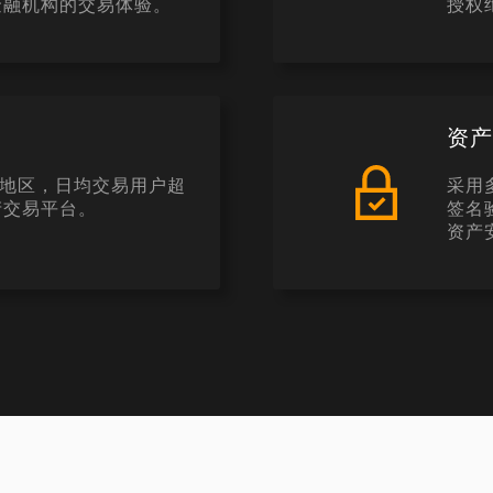
金融机构的交易体验。
授权
资
和地区，日均交易用户超
采用
产交易平台。
签名
资产