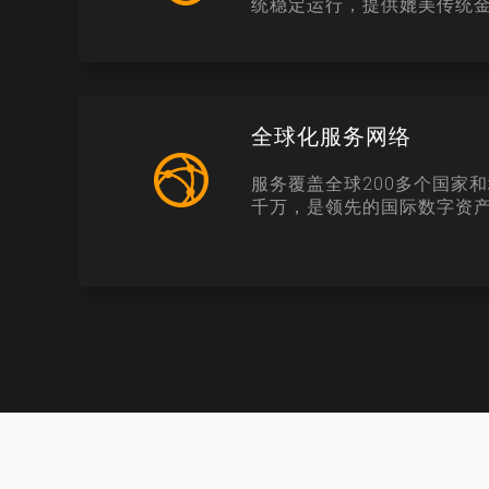
统稳定运行，提供媲美传统
全球化服务网络
服务覆盖全球200多个国家
千万，是领先的国际数字资