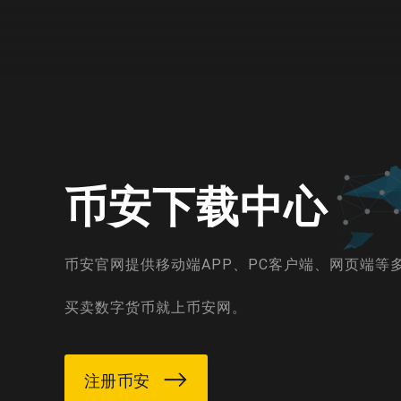
币安下载中心
币安官网提供移动端APP、PC客户端、网页端
买卖数字货币就上币安网。
注册币安