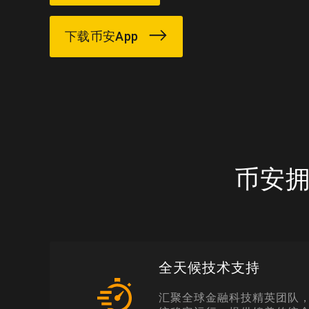
下载币安App
币安
全天候技术支持
汇聚全球金融科技精英团队，