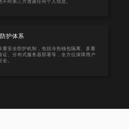
绝不向第三方透露任何个人信息。
产防护体系
多重安全防护机制，包括冷热钱包隔离、多重
验证、分布式服务器部署等，全方位保障用户
安全。