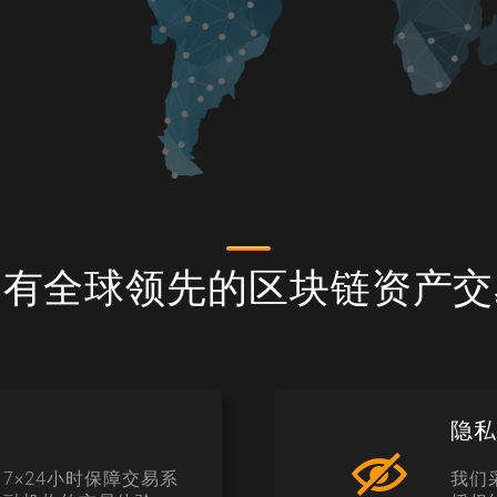
拥有全球领先的区块链资产交
隐
7×24小时保障交易系
我们